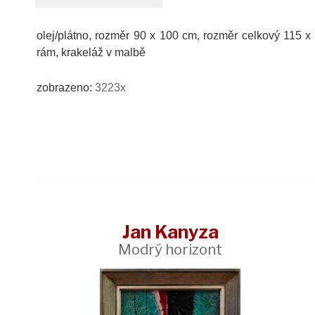
olej/plátno, rozměr 90 x 100 cm, rozměr celkový 115 
rám, krakeláž v malbě
zobrazeno:
3223x
Jan Kanyza
Modrý horizont