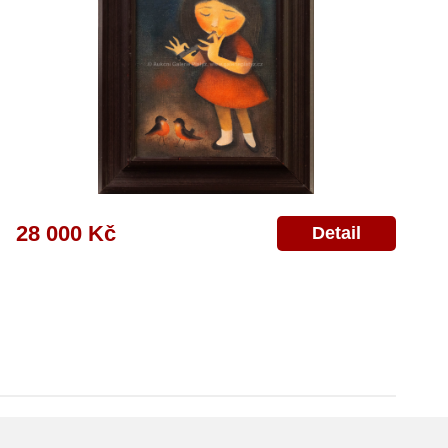
28 000 Kč
Detail
© 2011-2026
Aukční Galerie Platýz