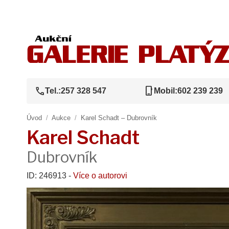
call
phone_iphone
Tel.:
257 328 547
Mobil:
602 239 239
Úvod
/
Aukce
/
Karel Schadt – Dubrovník
Karel Schadt
Dubrovník
ID: 246913 -
Více o autorovi