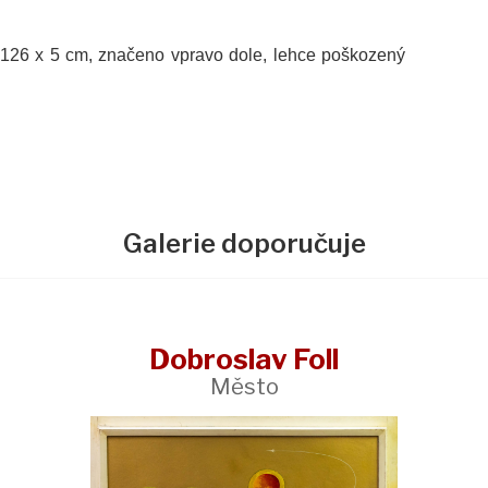
x 126 x 5 cm, značeno vpravo dole, lehce poškozený
Galerie doporučuje
Dobroslav Foll
Město