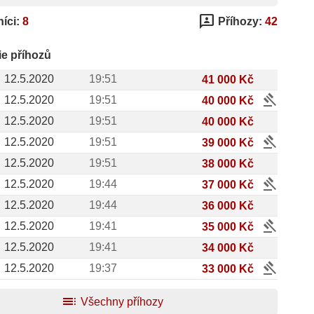
3p
íci:
8
Příhozy:
42
ie příhozů
12.5.2020
19:51
41 000 Kč
gavel
12.5.2020
19:51
40 000 Kč
12.5.2020
19:51
40 000 Kč
gavel
12.5.2020
19:51
39 000 Kč
12.5.2020
19:51
38 000 Kč
gavel
12.5.2020
19:44
37 000 Kč
12.5.2020
19:44
36 000 Kč
gavel
12.5.2020
19:41
35 000 Kč
12.5.2020
19:41
34 000 Kč
gavel
12.5.2020
19:37
33 000 Kč
toc
Všechny příhozy