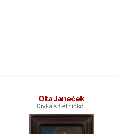
Ota Janeček
Dívka s flétničkou