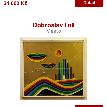
Detail
34 000 Kč
Dobroslav Foll
Město