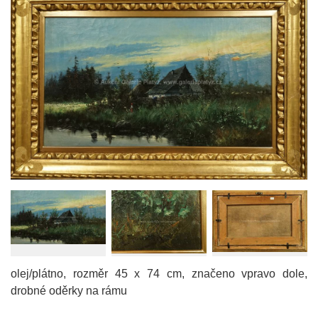
olej/plátno, rozměr 45 x 74 cm, značeno vpravo dole,
drobné oděrky na rámu