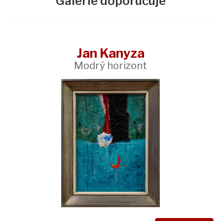
Galerie doporučuje
Jan Kanyza
Modrý horizont