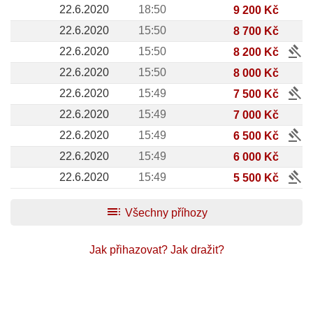
22.6.2020
18:50
9 200 Kč
22.6.2020
15:50
8 700 Kč
gavel
22.6.2020
15:50
8 200 Kč
22.6.2020
15:50
8 000 Kč
gavel
22.6.2020
15:49
7 500 Kč
22.6.2020
15:49
7 000 Kč
gavel
22.6.2020
15:49
6 500 Kč
22.6.2020
15:49
6 000 Kč
gavel
22.6.2020
15:49
5 500 Kč
toc
Všechny příhozy
Jak přihazovat?
Jak dražit?