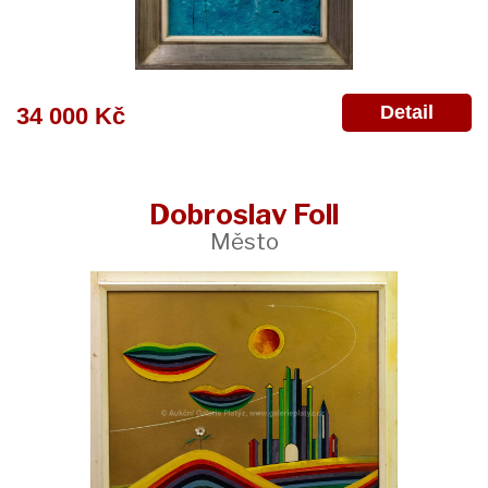
Detail
34 000 Kč
Dobroslav Foll
Město