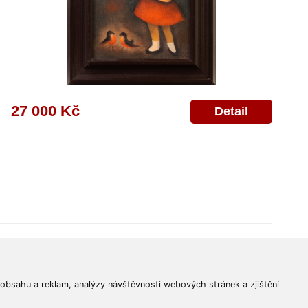
27 000 Kč
Detail
© 2011-2026
Aukční Galerie Platýz
Všechna práva vyhrazena.
 obsahu a reklam, analýzy návštěvnosti webových stránek a zjištění