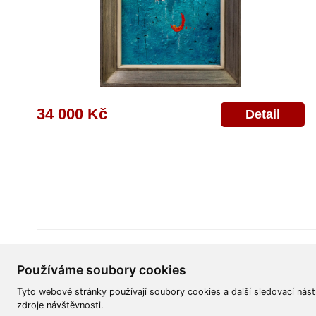
34 000 Kč
Detail
Všeobecné obchodní podmínky
Reklamační řád
Ochrana osobních úd
Používáme soubory cookies
Tyto webové stránky používají soubory cookies a další sledovací nást
zdroje návštěvnosti.