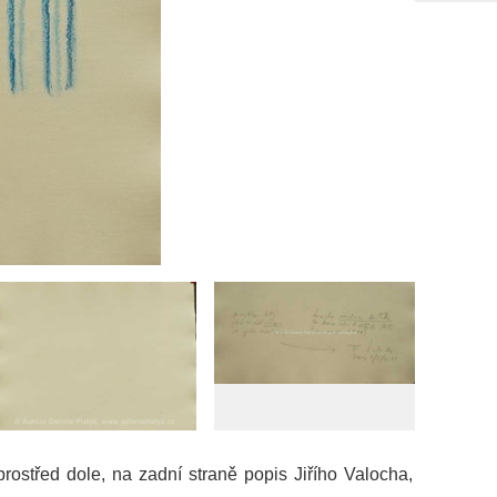
prostřed dole, na zadní straně popis Jiřího Valocha,