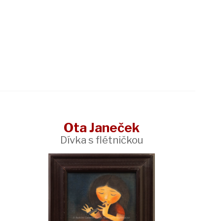
Ota Janeček
Dívka s flétničkou