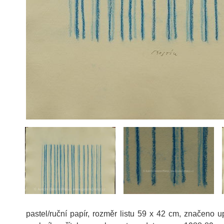
pastel/ruční papír, rozměr listu 59 x 42 cm, značeno u