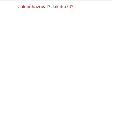
Jak přihazovat?
Jak dražit?