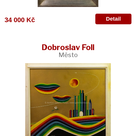
Detail
34 000 Kč
Dobroslav Foll
Město