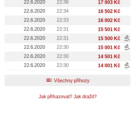
22.6.2020
22:36
17 003 Kč
22.6.2020
22:34
16 502 Kč
22.6.2020
22:33
16 002 Kč
22.6.2020
22:31
15 501 Kč
gavel
22.6.2020
22:31
15 500 Kč
gavel
22.6.2020
22:30
15 001 Kč
22.6.2020
22:30
14 501 Kč
gavel
22.6.2020
22:30
14 001 Kč
toc
Všechny příhozy
Jak přihazovat?
Jak dražit?