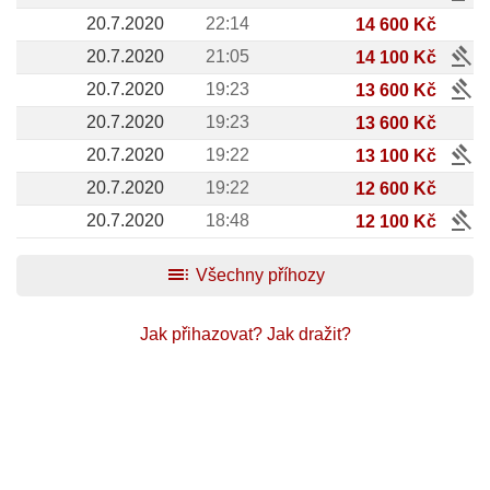
20.7.2020
22:14
14 600 Kč
gavel
20.7.2020
21:05
14 100 Kč
gavel
20.7.2020
19:23
13 600 Kč
20.7.2020
19:23
13 600 Kč
gavel
20.7.2020
19:22
13 100 Kč
20.7.2020
19:22
12 600 Kč
gavel
20.7.2020
18:48
12 100 Kč
toc
Všechny příhozy
Jak přihazovat?
Jak dražit?