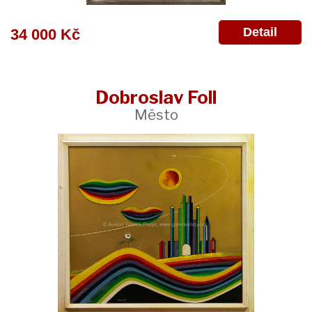
Detail
34 000 Kč
Dobroslav Foll
Město