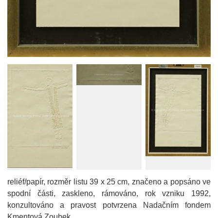
reliéf/papír, rozměr listu 39 x 25 cm, značeno a popsáno ve
spodní části, zaskleno, rámováno, rok vzniku 1992,
konzultováno a pravost potvrzena Nadačním fondem
Kmentová Zoubek