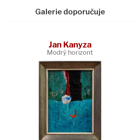
Galerie doporučuje
Jan Kanyza
Modrý horizont