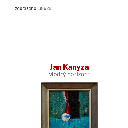
zobrazeno:
3962x
Jan Kanyza
Modrý horizont