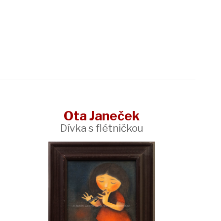
Ota Janeček
Dívka s flétničkou