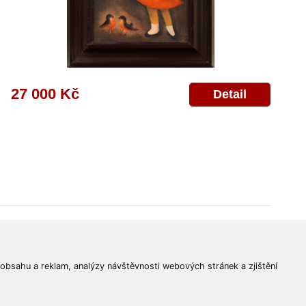
27 000 Kč
Detail
© 2011-2026
Aukční Galerie Platýz
Všechna práva vyhrazena.
 obsahu a reklam, analýzy návštěvnosti webových stránek a zjištění