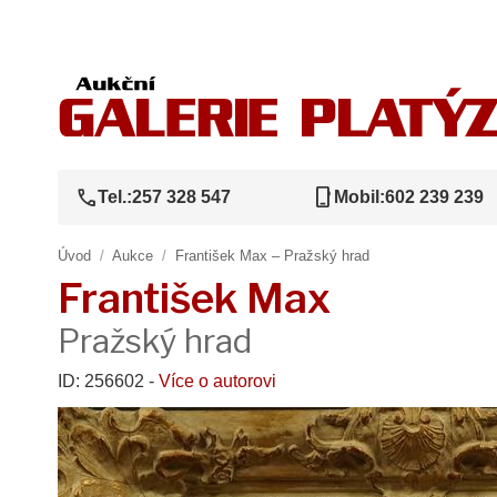
call
phone_iphone
Tel.:
257 328 547
Mobil:
602 239 239
Úvod
/
Aukce
/
František Max – Pražský hrad
František Max
Pražský hrad
ID: 256602 -
Více o autorovi