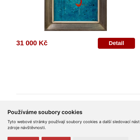
31 000 Kč
Detail
Všeobecné obchodní podmínky
Reklamační řád
Ochrana osobních úd
Používáme soubory cookies
Tyto webové stránky používají soubory cookies a další sledovací nást
zdroje návštěvnosti.