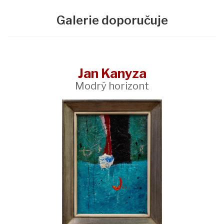
Galerie doporučuje
Jan Kanyza
Modrý horizont