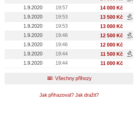
1.9.2020
19:57
14 000 Kč
gavel
1.9.2020
19:53
13 500 Kč
1.9.2020
19:53
13 000 Kč
gavel
1.9.2020
19:46
12 500 Kč
1.9.2020
19:46
12 000 Kč
gavel
1.9.2020
19:44
11 500 Kč
1.9.2020
19:44
11 000 Kč
toc
Všechny příhozy
Jak přihazovat?
Jak dražit?