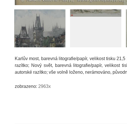
Karlův most, barevná litografie/papír, velikost tisku 21
razítko; Nový svět, barevná litografie/papír, velikost
autorské razítko; vše volně loženo, nerámováno, původn
zobrazeno:
2963x