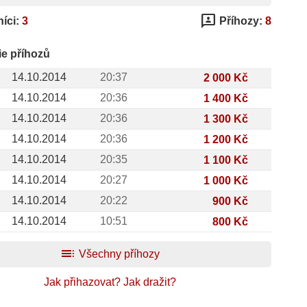
3p
íci:
3
Příhozy:
8
ie příhozů
14.10.2014
20:37
2 000 Kč
14.10.2014
20:36
1 400 Kč
14.10.2014
20:36
1 300 Kč
14.10.2014
20:36
1 200 Kč
14.10.2014
20:35
1 100 Kč
14.10.2014
20:27
1 000 Kč
14.10.2014
20:22
900 Kč
14.10.2014
10:51
800 Kč
toc
Všechny příhozy
Jak přihazovat?
Jak dražit?