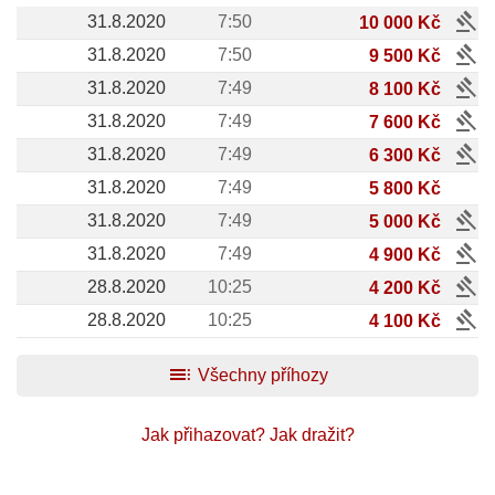
gavel
31.8.2020
7:50
10 000 Kč
gavel
31.8.2020
7:50
9 500 Kč
gavel
31.8.2020
7:49
8 100 Kč
gavel
31.8.2020
7:49
7 600 Kč
gavel
31.8.2020
7:49
6 300 Kč
31.8.2020
7:49
5 800 Kč
gavel
31.8.2020
7:49
5 000 Kč
gavel
31.8.2020
7:49
4 900 Kč
gavel
28.8.2020
10:25
4 200 Kč
gavel
28.8.2020
10:25
4 100 Kč
toc
Všechny příhozy
Jak přihazovat?
Jak dražit?