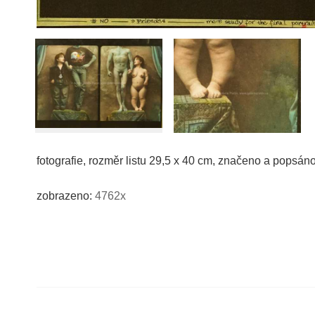
fotografie, rozměr listu 29,5 x 40 cm, značeno a popsán
zobrazeno:
4762x