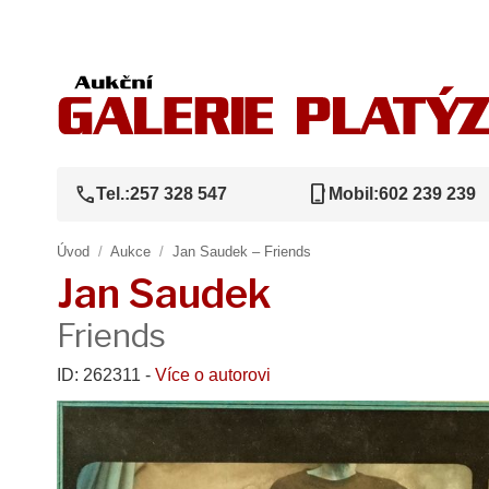
call
phone_iphone
Tel.:
257 328 547
Mobil:
602 239 239
Úvod
/
Aukce
/
Jan Saudek – Friends
Jan Saudek
Friends
ID: 262311 -
Více o autorovi