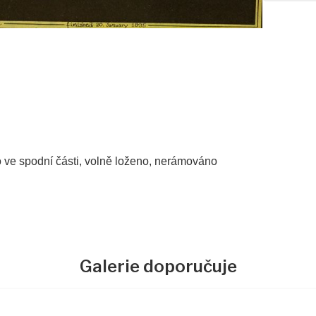
o ve spodní části, volně loženo, nerámováno
Galerie doporučuje