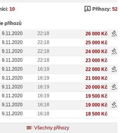
3p
íci:
10
Příhozy:
52
ie příhozů
gavel
9.11.2020
22:18
26 000 Kč
9.11.2020
22:18
25 000 Kč
gavel
9.11.2020
22:18
24 000 Kč
9.11.2020
22:18
23 000 Kč
gavel
9.11.2020
16:19
22 000 Kč
9.11.2020
16:19
21 000 Kč
gavel
9.11.2020
16:19
20 000 Kč
9.11.2020
16:19
19 500 Kč
gavel
9.11.2020
16:18
19 000 Kč
9.11.2020
16:18
18 500 Kč
toc
Všechny příhozy