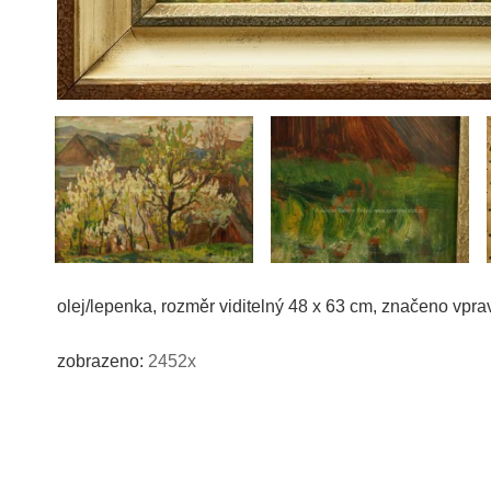
olej/lepenka, rozměr viditelný 48 x 63 cm, značeno vpr
zobrazeno:
2452x