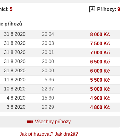
3p
íci:
5
Příhozy:
9
ie příhozů
31.8.2020
20:04
8 000 Kč
31.8.2020
20:03
7 500 Kč
31.8.2020
20:01
7 000 Kč
31.8.2020
20:00
6 500 Kč
31.8.2020
20:00
6 000 Kč
11.8.2020
5:36
5 500 Kč
10.8.2020
22:37
5 000 Kč
4.8.2020
15:30
4 900 Kč
3.8.2020
20:29
4 800 Kč
toc
Všechny příhozy
Jak přihazovat?
Jak dražit?