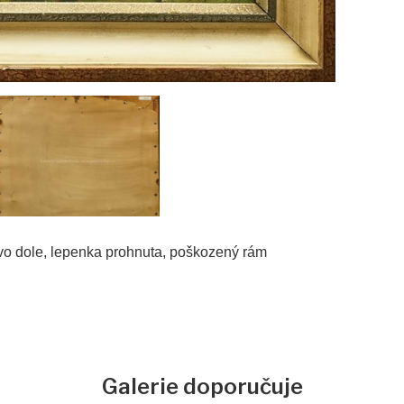
avo dole, lepenka prohnuta, poškozený rám
Galerie doporučuje