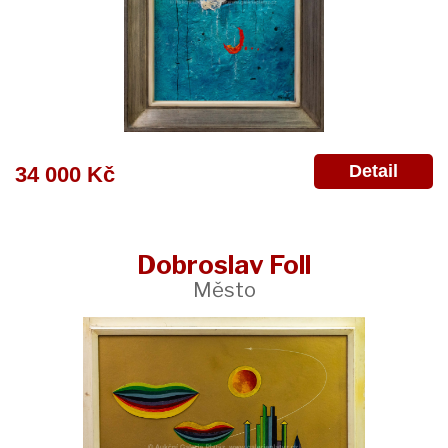
Detail
34 000 Kč
Dobroslav Foll
Město