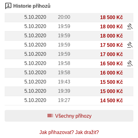
3p
Historie příhozů
5.10.2020
20:00
18 500 Kč
gavel
5.10.2020
19:59
18 000 Kč
5.10.2020
19:59
18 000 Kč
gavel
5.10.2020
19:59
17 500 Kč
5.10.2020
19:59
17 000 Kč
gavel
5.10.2020
19:58
16 500 Kč
5.10.2020
19:58
16 000 Kč
5.10.2020
19:43
15 500 Kč
5.10.2020
19:39
15 000 Kč
5.10.2020
19:27
14 500 Kč
toc
Všechny příhozy
Jak přihazovat?
Jak dražit?