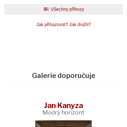
toc
Všechny příhozy
Jak přihazovat?
Jak dražit?
Galerie doporučuje
Jan Kanyza
Modrý horizont