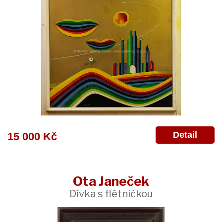
Detail
15 000 Kč
Ota Janeček
Dívka s flétničkou