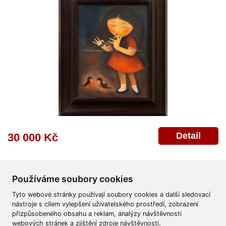
Detail
30 000 Kč
Používáme soubory cookies
Tyto webové stránky používají soubory cookies a další sledovací
nástroje s cílem vylepšení uživatelského prostředí, zobrazení
přizpůsobeného obsahu a reklam, analýzy návštěvnosti
Všeobecné obchodní podmínky
Reklamační řád
Ochrana osobních údajů
webových stránek a zjištění zdroje návštěvnosti.