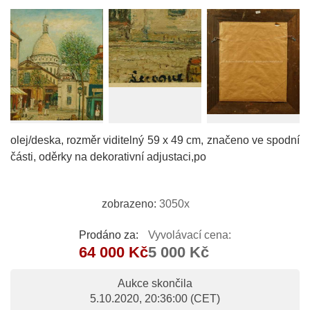
olej/deska, rozměr viditelný 59 x 49 cm, značeno ve spodní
části, oděrky na dekorativní adjustaci,po
zobrazeno:
3050x
Prodáno za:
Vyvolávací cena:
64 000 Kč
5 000 Kč
Aukce skončila
5.10.2020, 20:36:00
(CET)