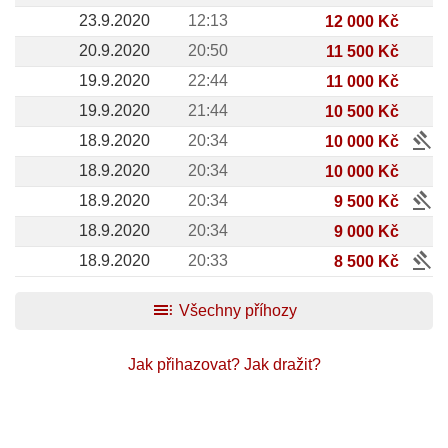
23.9.2020
12:13
12 000 Kč
20.9.2020
20:50
11 500 Kč
19.9.2020
22:44
11 000 Kč
19.9.2020
21:44
10 500 Kč
gavel
18.9.2020
20:34
10 000 Kč
18.9.2020
20:34
10 000 Kč
gavel
18.9.2020
20:34
9 500 Kč
18.9.2020
20:34
9 000 Kč
gavel
18.9.2020
20:33
8 500 Kč
toc
Všechny příhozy
Jak přihazovat?
Jak dražit?