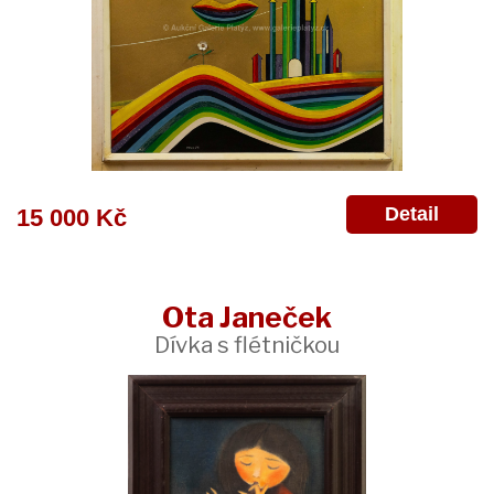
Detail
15 000 Kč
Ota Janeček
Dívka s flétničkou