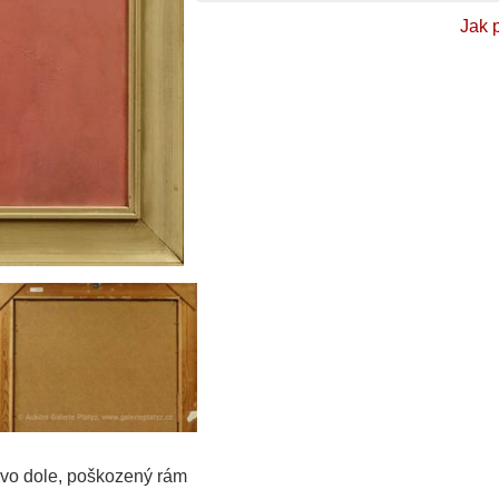
Jak 
levo dole, poškozený rám