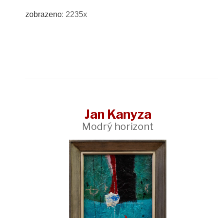
zobrazeno:
2235x
Jan Kanyza
Modrý horizont