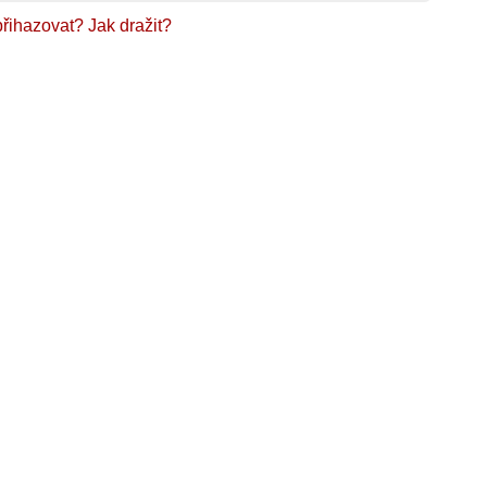
přihazovat?
Jak dražit?