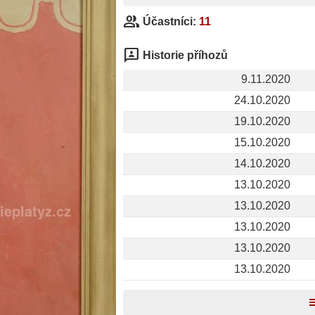
group
Účastníci:
11
3p
Historie příhozů
9.11.2020
24.10.2020
19.10.2020
15.10.2020
14.10.2020
13.10.2020
13.10.2020
13.10.2020
13.10.2020
13.10.2020
t