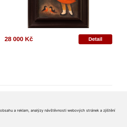
28 000 Kč
Detail
© 2011-2026
Aukční Galerie Platýz
Všechna práva vyhrazena.
 obsahu a reklam, analýzy návštěvnosti webových stránek a zjištění