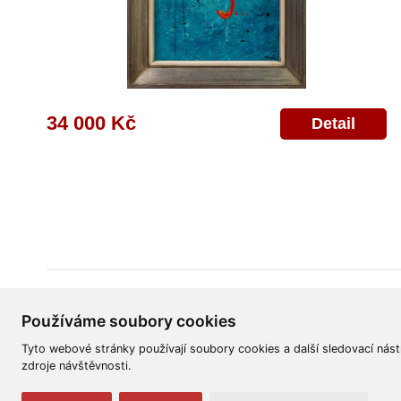
34 000 Kč
Detail
Všeobecné obchodní podmínky
Reklamační řád
Ochrana osobních úd
Používáme soubory cookies
Tyto webové stránky používají soubory cookies a další sledovací nást
zdroje návštěvnosti.