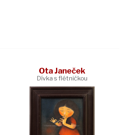
Ota Janeček
Dívka s flétničkou