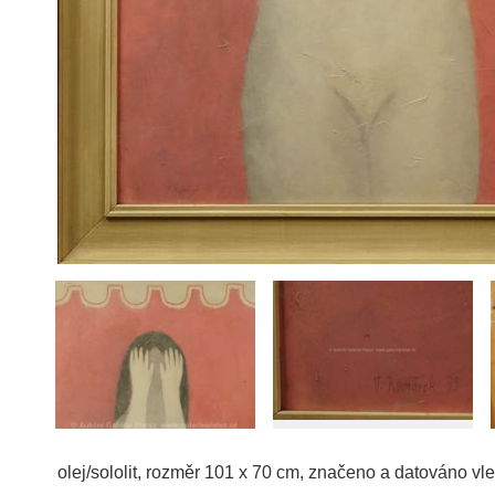
olej/sololit, rozměr 101 x 70 cm, značeno a datováno v