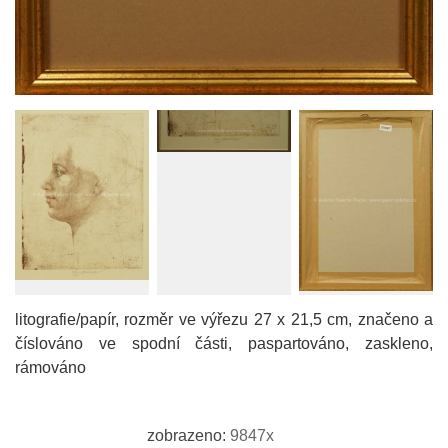
litografie/papír, rozměr ve výřezu 27 x 21,5 cm, značeno a
číslováno ve spodní části, paspartováno, zaskleno,
rámováno
zobrazeno:
9847x