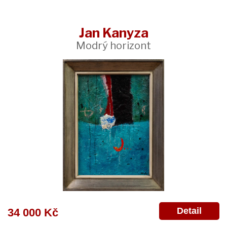
Jan Kanyza
Modrý horizont
Detail
34 000 Kč