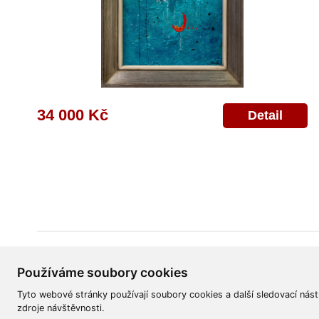
34 000 Kč
Detail
Všeobecné obchodní podmínky
Reklamační řád
Ochrana osobních úd
Používáme soubory cookies
Tyto webové stránky používají soubory cookies a další sledovací nást
zdroje návštěvnosti.