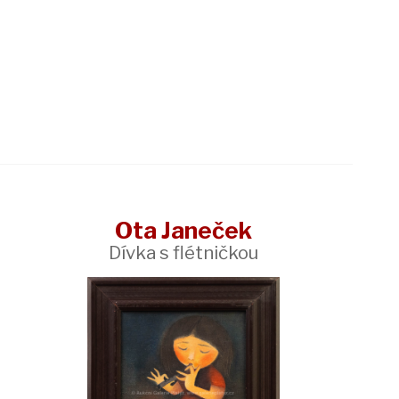
Ota Janeček
Dívka s flétničkou