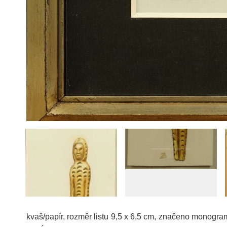
kvaš/papír, rozměr listu 9,5 x 6,5 cm, značeno monogra