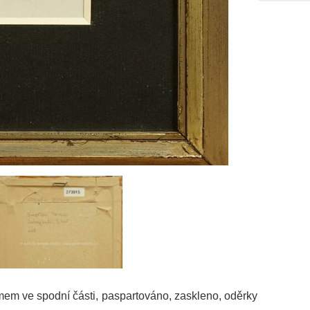
mem ve spodní části, paspartováno, zaskleno, oděrky