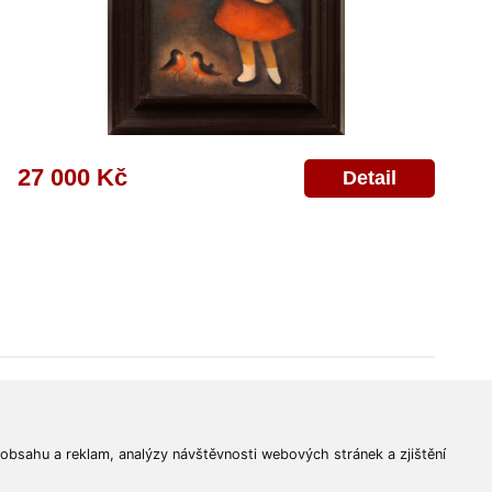
27 000 Kč
Detail
© 2011-2026
Aukční Galerie Platýz
Všechna práva vyhrazena.
 obsahu a reklam, analýzy návštěvnosti webových stránek a zjištění