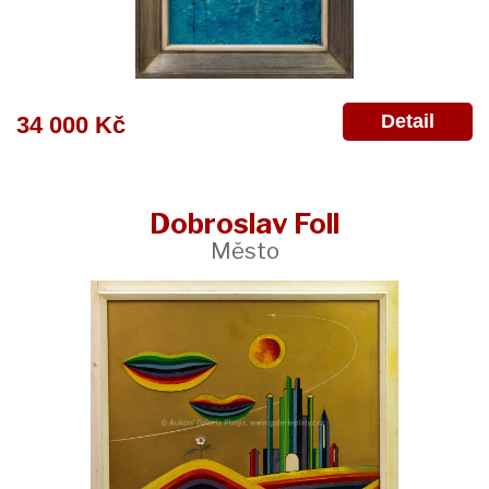
Detail
34 000 Kč
Dobroslav Foll
Město