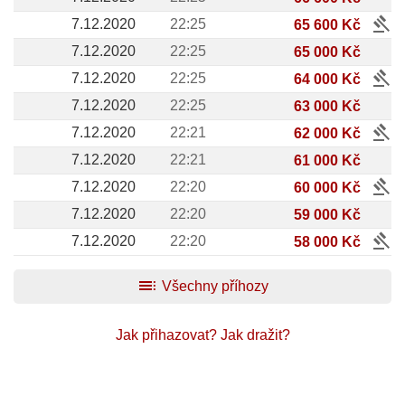
gavel
7.12.2020
22:25
65 600 Kč
7.12.2020
22:25
65 000 Kč
gavel
7.12.2020
22:25
64 000 Kč
7.12.2020
22:25
63 000 Kč
gavel
7.12.2020
22:21
62 000 Kč
7.12.2020
22:21
61 000 Kč
gavel
7.12.2020
22:20
60 000 Kč
7.12.2020
22:20
59 000 Kč
gavel
7.12.2020
22:20
58 000 Kč
toc
Všechny příhozy
Jak přihazovat?
Jak dražit?