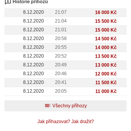
3p
Historie příhozů
8.12.2020
21:07
16 000 Kč
8.12.2020
21:04
15 500 Kč
8.12.2020
21:01
15 000 Kč
8.12.2020
20:58
14 500 Kč
8.12.2020
20:55
14 000 Kč
8.12.2020
20:52
13 500 Kč
8.12.2020
20:49
13 000 Kč
8.12.2020
20:46
12 000 Kč
8.12.2020
20:41
11 500 Kč
8.12.2020
20:05
11 000 Kč
toc
Všechny příhozy
Jak přihazovat?
Jak dražit?