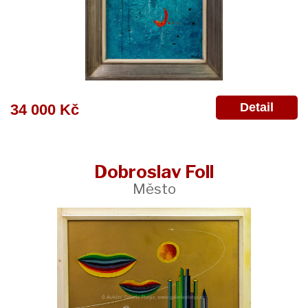
Detail
34 000 Kč
Dobroslav Foll
Město