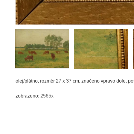
olej/plátno, rozměr 27 x 37 cm, značeno vpravo dole, po
zobrazeno:
2565x