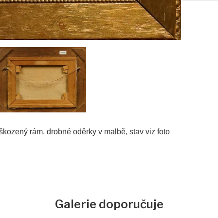
škozený rám, drobné oděrky v malbě, stav viz foto
Galerie doporučuje