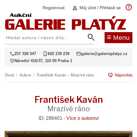
help
person
Registrovat
Můj účet / Přihlásit se
search
≡
Menu
call
phone_iphone
mail
257 328 547
602 239 239
galerie@galerieplatyz.cz
location_on
Národní 416/37, 110 00 Praha 1
contact_support
Úvod
/
Aukce
/
František Kaván – Mrazívé ráno
Nápověda
František Kaván
Mrazívé ráno
ID: 286401 -
Více o autorovi