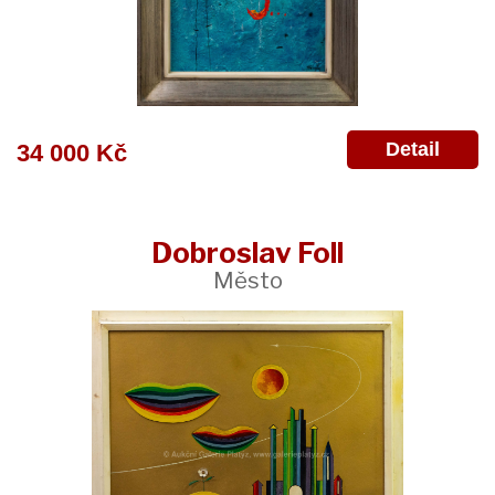
Detail
34 000 Kč
Dobroslav Foll
Město