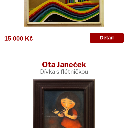
Detail
15 000 Kč
Ota Janeček
Dívka s flétničkou