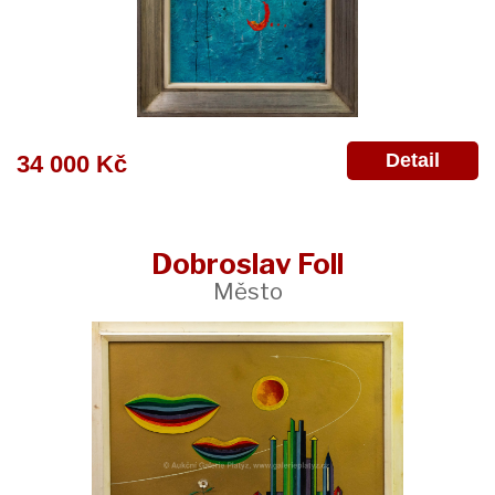
Detail
34 000 Kč
Dobroslav Foll
Město