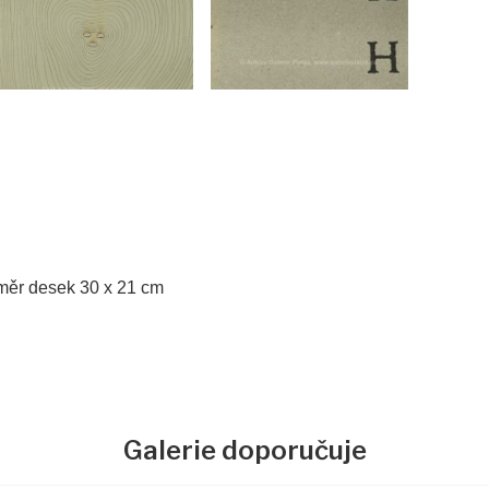
ozměr desek 30 x 21 cm
Galerie doporučuje