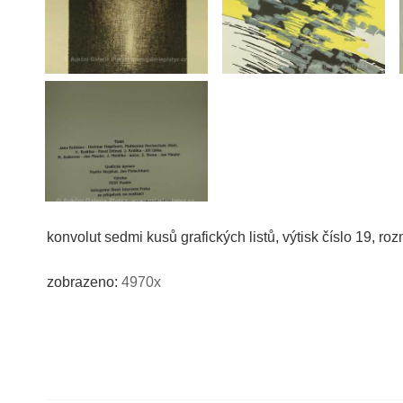
konvolut sedmi kusů grafických listů, výtisk číslo 19, r
zobrazeno:
4970x