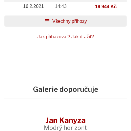
16.2.2021
14:43
19 944 Kč
toc
Všechny příhozy
Jak přihazovat?
Jak dražit?
Galerie doporučuje
Jan Kanyza
Modrý horizont