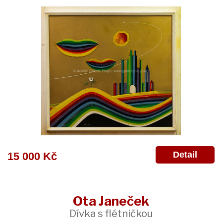
Detail
15 000 Kč
Ota Janeček
Dívka s flétničkou