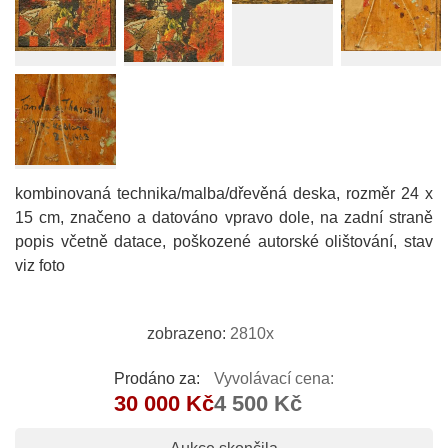
kombinovaná technika/malba/dřevěná deska, rozměr 24 x
15 cm, značeno a datováno vpravo dole, na zadní straně
popis včetně datace, poškozené autorské olištování, stav
viz foto
zobrazeno:
2810x
Prodáno za:
Vyvolávací cena:
30 000 Kč
4 500 Kč