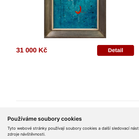
31 000 Kč
Detail
Všeobecné obchodní podmínky
Reklamační řád
Ochrana osobních úd
Používáme soubory cookies
Tyto webové stránky používají soubory cookies a další sledovací nást
zdroje návštěvnosti.