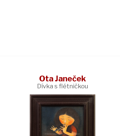
Ota Janeček
Dívka s flétničkou