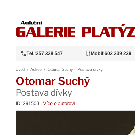
call
phone_iphone
Tel.:
257 328 547
Mobil:
602 239 239
Úvod
/
Aukce
/
Otomar Suchý – Postava dívky
Otomar Suchý
Postava dívky
ID: 291503 -
Více o autorovi