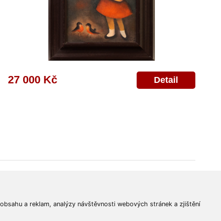
27 000 Kč
Detail
© 2011-2026
Aukční Galerie Platýz
Všechna práva vyhrazena.
 obsahu a reklam, analýzy návštěvnosti webových stránek a zjištění