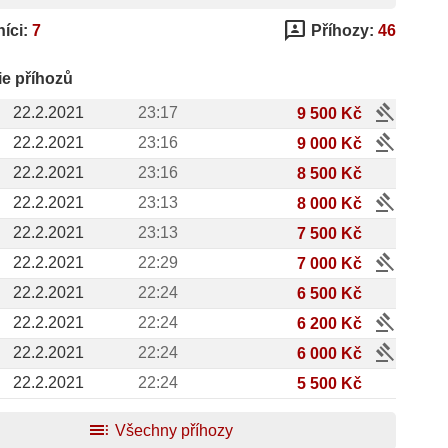
3p
íci:
7
Příhozy:
46
ie příhozů
gavel
22.2.2021
23:17
9 500 Kč
gavel
22.2.2021
23:16
9 000 Kč
22.2.2021
23:16
8 500 Kč
gavel
22.2.2021
23:13
8 000 Kč
22.2.2021
23:13
7 500 Kč
gavel
22.2.2021
22:29
7 000 Kč
22.2.2021
22:24
6 500 Kč
gavel
22.2.2021
22:24
6 200 Kč
gavel
22.2.2021
22:24
6 000 Kč
22.2.2021
22:24
5 500 Kč
toc
Všechny příhozy