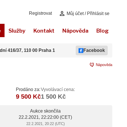
person
Registrovat
Můj účet / Přihlásit se
e
Služby
Kontakt
Nápověda
Blog
dní 416/37, 110 00 Praha 1
Facebook
contact_support
Nápověda
Prodáno za:
Vyvolávací cena:
9 500 Kč
1 500 Kč
Aukce skončila
22.2.2021, 22:22:00
(CET)
22.2.2021, 20:22 (UTC)