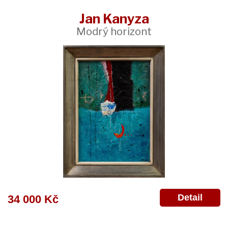
Jan Kanyza
Modrý horizont
Detail
34 000 Kč