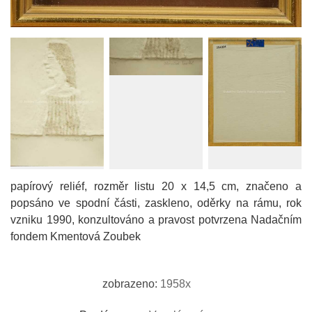
papírový reliéf, rozměr listu 20 x 14,5 cm, značeno a
popsáno ve spodní části, zaskleno, oděrky na rámu, rok
vzniku 1990, konzultováno a pravost potvrzena Nadačním
fondem Kmentová Zoubek
zobrazeno:
1958x