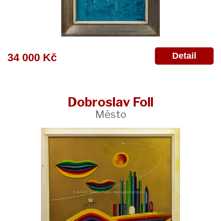
Detail
34 000 Kč
Dobroslav Foll
Město