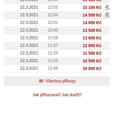
gavel
22.3.2021
22:05
15 100 Kč
gavel
22.3.2021
22:04
14 500 Kč
22.3.2021
22:01
14 000 Kč
22.3.2021
22:00
13 500 Kč
22.3.2021
21:58
13 000 Kč
22.3.2021
21:57
12 000 Kč
22.3.2021
21:55
11 500 Kč
22.3.2021
21:55
10 500 Kč
22.3.2021
21:49
10 000 Kč
toc
Všechny příhozy
Jak přihazovat?
Jak dražit?