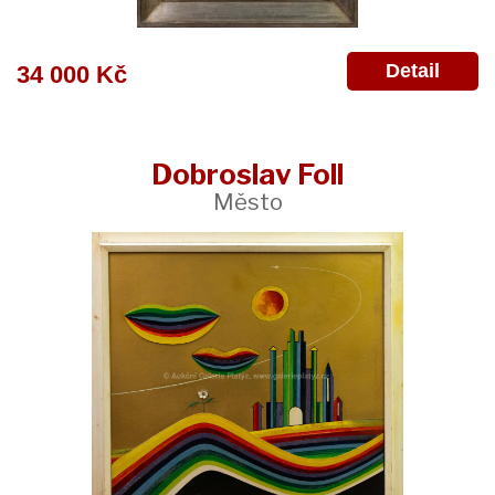
Detail
34 000 Kč
Dobroslav Foll
Město