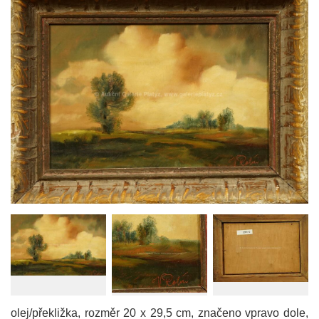
olej/překližka, rozměr 20 x 29,5 cm, značeno vpravo dole,