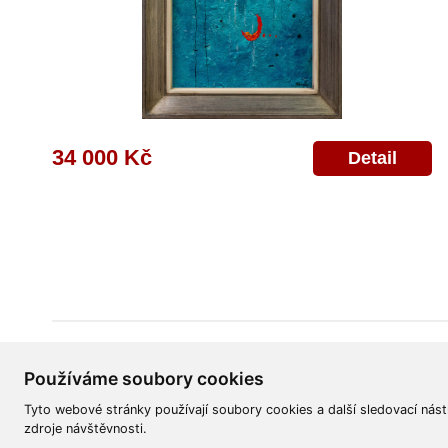
34 000 Kč
Detail
Všeobecné obchodní podmínky
Reklamační řád
Ochrana osobních úd
Používáme soubory cookies
Tyto webové stránky používají soubory cookies a další sledovací nást
zdroje návštěvnosti.