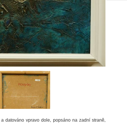
o a datováno vpravo dole, popsáno na zadní straně,