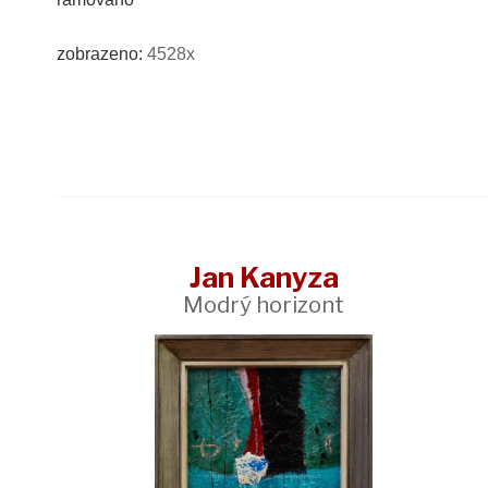
zobrazeno:
4528x
Jan Kanyza
Modrý horizont