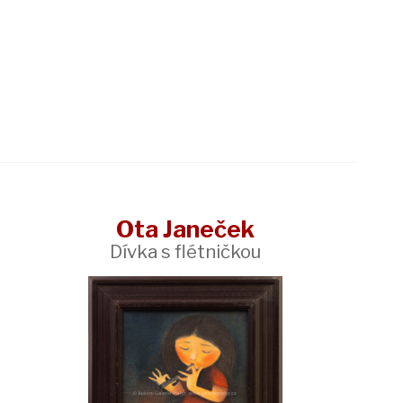
Ota Janeček
Dívka s flétničkou