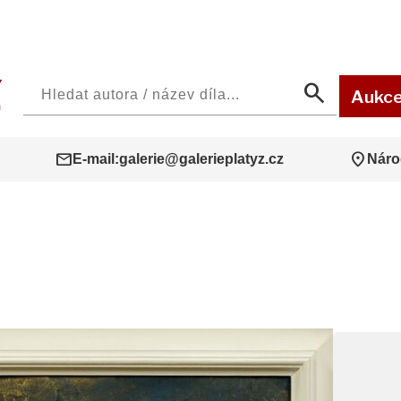
search
Aukc
mail
location_on
E-mail:
galerie@galerieplatyz.cz
Náro