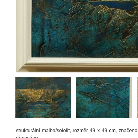
strukturální malba/sololit, rozměr 49 x 49 cm, značen
rámováno