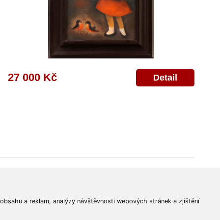
27 000 Kč
Detail
© 2011-2026
Aukční Galerie Platýz
Všechna práva vyhrazena.
 obsahu a reklam, analýzy návštěvnosti webových stránek a zjištění