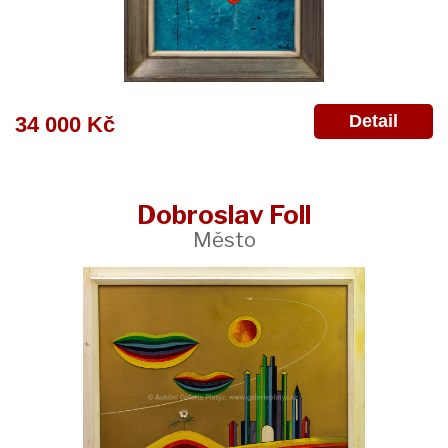
Detail
34 000 Kč
Dobroslav Foll
Město