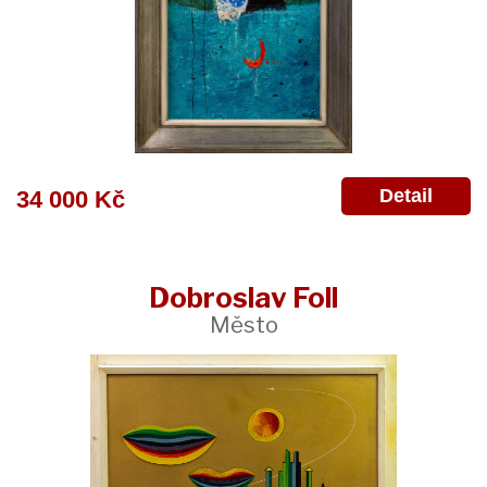
Detail
34 000 Kč
Dobroslav Foll
Město