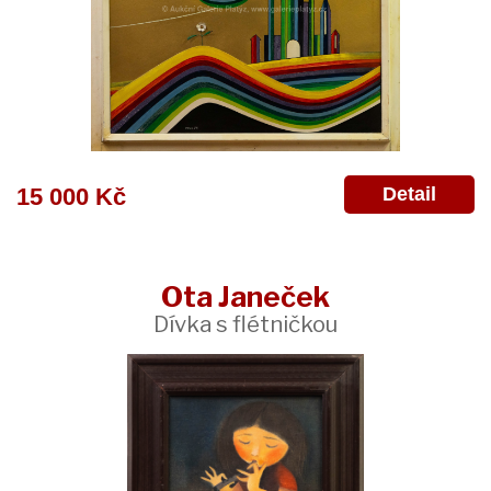
Detail
15 000 Kč
Ota Janeček
Dívka s flétničkou