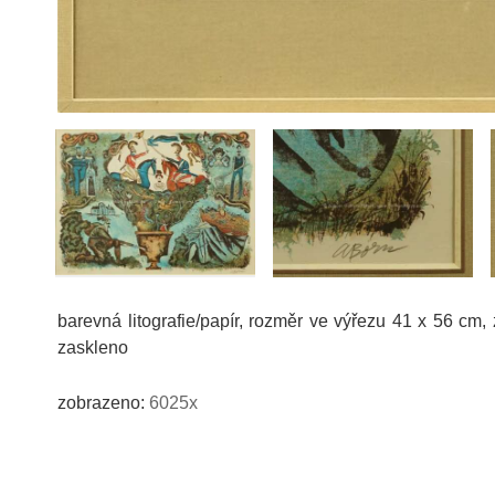
barevná litografie/papír, rozměr ve výřezu 41 x 56 cm,
zaskleno
zobrazeno:
6025x