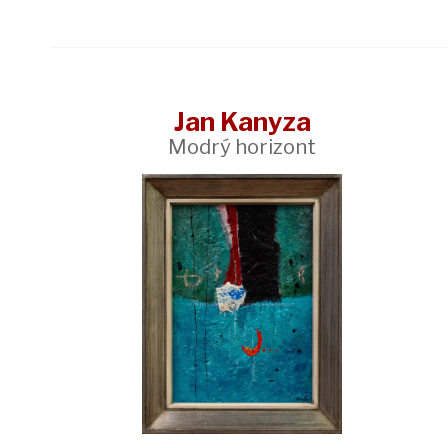
Jan Kanyza
Modrý horizont