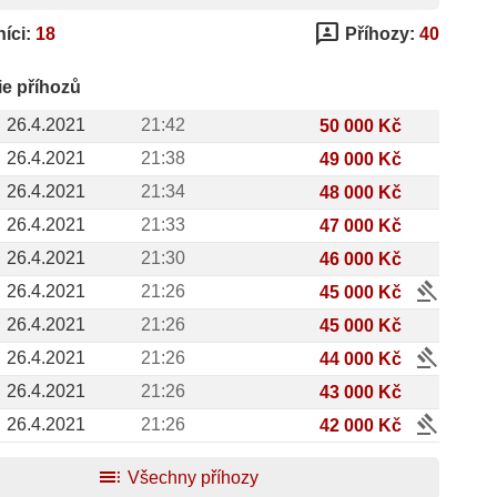
3p
íci:
18
Příhozy:
40
ie příhozů
26.4.2021
21:42
50 000 Kč
26.4.2021
21:38
49 000 Kč
26.4.2021
21:34
48 000 Kč
26.4.2021
21:33
47 000 Kč
26.4.2021
21:30
46 000 Kč
gavel
26.4.2021
21:26
45 000 Kč
26.4.2021
21:26
45 000 Kč
gavel
26.4.2021
21:26
44 000 Kč
26.4.2021
21:26
43 000 Kč
gavel
26.4.2021
21:26
42 000 Kč
toc
Všechny příhozy