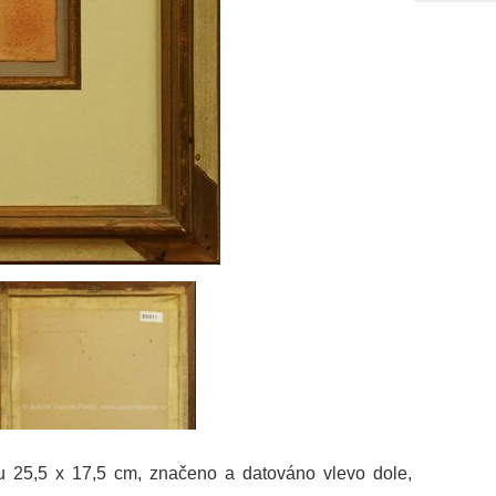
stu 25,5 x 17,5 cm, značeno a datováno vlevo dole,