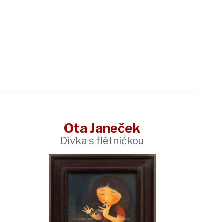
Ota Janeček
Dívka s flétničkou