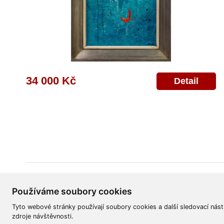
34 000 Kč
Detail
Všeobecné obchodní podmínky
Reklamační řád
Ochrana osobních úd
Používáme soubory cookies
Tyto webové stránky používají soubory cookies a další sledovací nást
zdroje návštěvnosti.