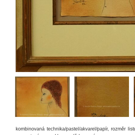
kombinovaná technika/pastel/akvarel/papír, rozměr li