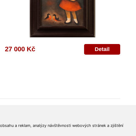
27 000 Kč
Detail
© 2011-2026
Aukční Galerie Platýz
Všechna práva vyhrazena.
 obsahu a reklam, analýzy návštěvnosti webových stránek a zjištění