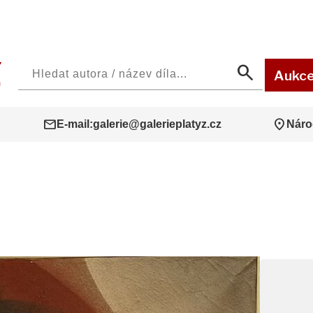
search
Aukc
mail
location_on
E-mail:
galerie@galerieplatyz.cz
Náro