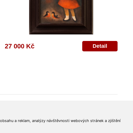
27 000 Kč
Detail
© 2011-2026
Aukční Galerie Platýz
Všechna práva vyhrazena.
 obsahu a reklam, analýzy návštěvnosti webových stránek a zjištění