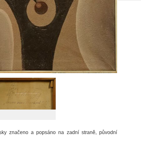
rsky značeno a popsáno na zadní straně, původní