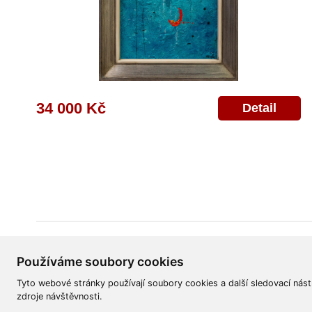
34 000 Kč
Detail
Všeobecné obchodní podmínky
Reklamační řád
Ochrana osobních úd
Používáme soubory cookies
Tyto webové stránky používají soubory cookies a další sledovací nást
zdroje návštěvnosti.