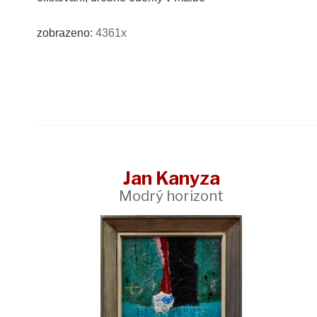
zobrazeno:
4361x
Jan Kanyza
Modrý horizont