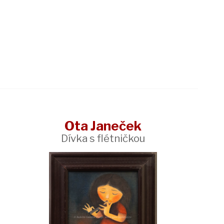
Ota Janeček
Dívka s flétničkou