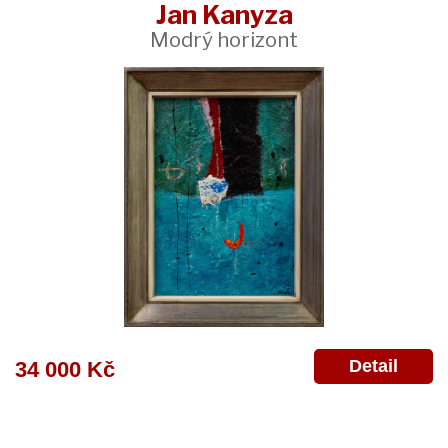
Jan Kanyza
Modrý horizont
Detail
34 000 Kč