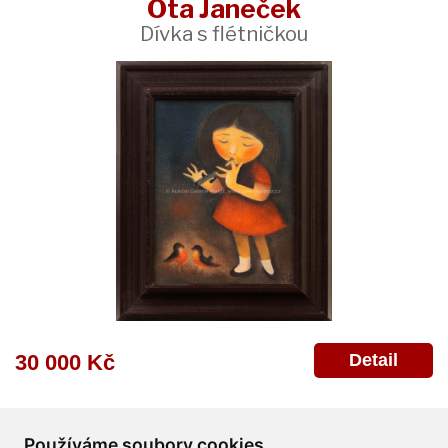
Ota Janeček
Dívka s flétničkou
Detail
30 000 Kč
Používáme soubory cookies