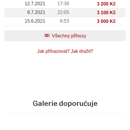
12.7.2021
17:38
3 200 Kč
8.7.2021
22:05
3 100 Kč
15.6.2021
6:53
3 000 Kč
toc
Všechny příhozy
Jak přihazovat?
Jak dražit?
Galerie doporučuje