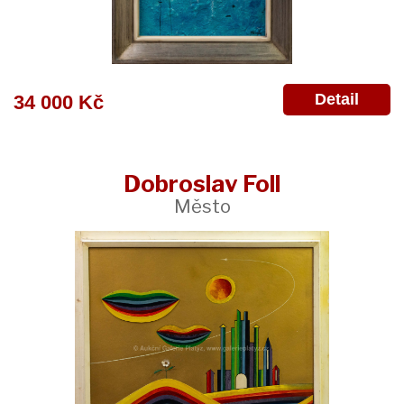
Detail
34 000 Kč
Dobroslav Foll
Město