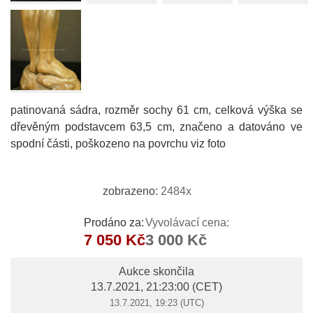
patinovaná sádra, rozměr sochy 61 cm, celková výška se
dřevěným podstavcem 63,5 cm, značeno a datováno ve
spodní části, poškozeno na povrchu viz foto
zobrazeno:
2484x
Prodáno za:
Vyvolávací cena:
7 050 Kč
3 000 Kč
Aukce skončila
13.7.2021, 21:23:00
(CET)
13.7.2021, 19:23 (UTC)