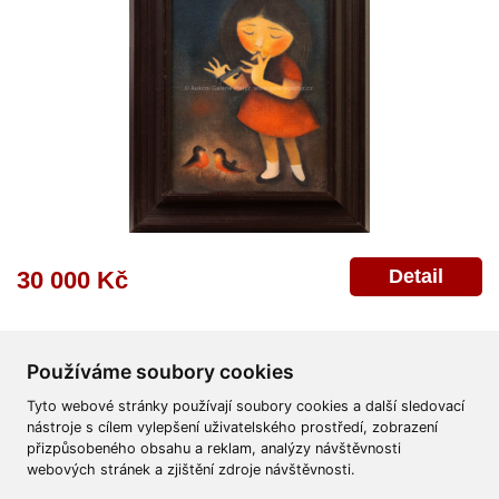
Detail
30 000 Kč
Používáme soubory cookies
Tyto webové stránky používají soubory cookies a další sledovací
nástroje s cílem vylepšení uživatelského prostředí, zobrazení
přizpůsobeného obsahu a reklam, analýzy návštěvnosti
Všeobecné obchodní podmínky
Reklamační řád
Ochrana osobních údajů
webových stránek a zjištění zdroje návštěvnosti.
Poskytnutí osobních údajů
Deklarace o ochraně os. údajů
Nápověda