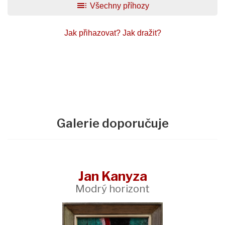
toc
Všechny příhozy
Jak přihazovat?
Jak dražit?
Galerie doporučuje
Jan Kanyza
Modrý horizont