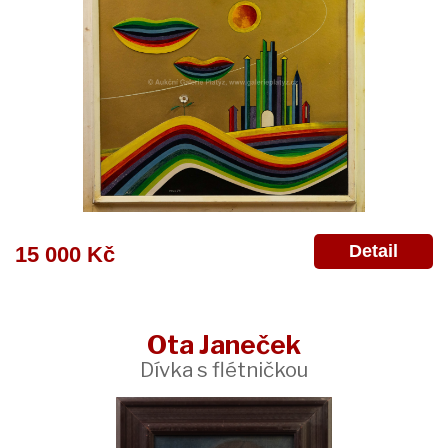
Detail
15 000 Kč
Ota Janeček
Dívka s flétničkou