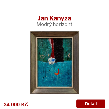
Jan Kanyza
Modrý horizont
Detail
34 000 Kč