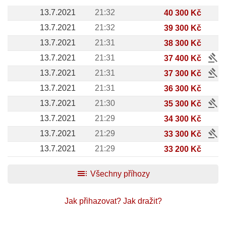
13.7.2021
21:32
40 300 Kč
13.7.2021
21:32
39 300 Kč
13.7.2021
21:31
38 300 Kč
gavel
13.7.2021
21:31
37 400 Kč
gavel
13.7.2021
21:31
37 300 Kč
13.7.2021
21:31
36 300 Kč
gavel
13.7.2021
21:30
35 300 Kč
13.7.2021
21:29
34 300 Kč
gavel
13.7.2021
21:29
33 300 Kč
13.7.2021
21:29
33 200 Kč
toc
Všechny příhozy
Jak přihazovat?
Jak dražit?