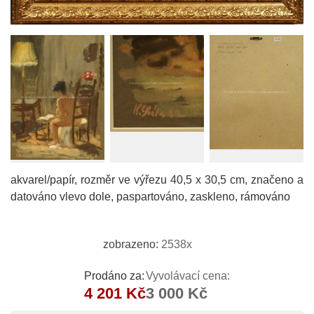
akvarel/papír, rozměr ve výřezu 40,5 x 30,5 cm, značeno a
datováno vlevo dole, paspartováno, zaskleno, rámováno
zobrazeno:
2538x
Prodáno za:
Vyvolávací cena:
4 201 Kč
3 000 Kč