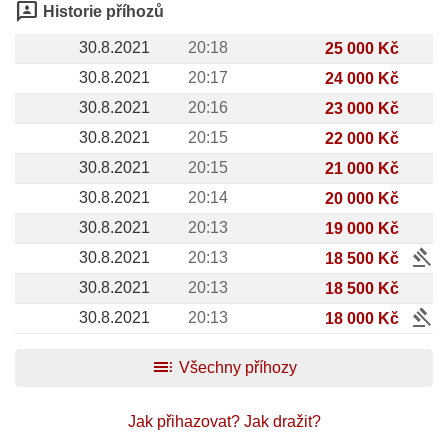
3p
Historie příhozů
30.8.2021
20:18
25 000 Kč
30.8.2021
20:17
24 000 Kč
30.8.2021
20:16
23 000 Kč
30.8.2021
20:15
22 000 Kč
30.8.2021
20:15
21 000 Kč
30.8.2021
20:14
20 000 Kč
30.8.2021
20:13
19 000 Kč
gavel
30.8.2021
20:13
18 500 Kč
30.8.2021
20:13
18 500 Kč
gavel
30.8.2021
20:13
18 000 Kč
toc
Všechny příhozy
Jak přihazovat?
Jak dražit?