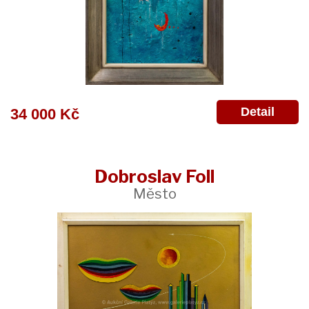
Detail
34 000 Kč
Dobroslav Foll
Město