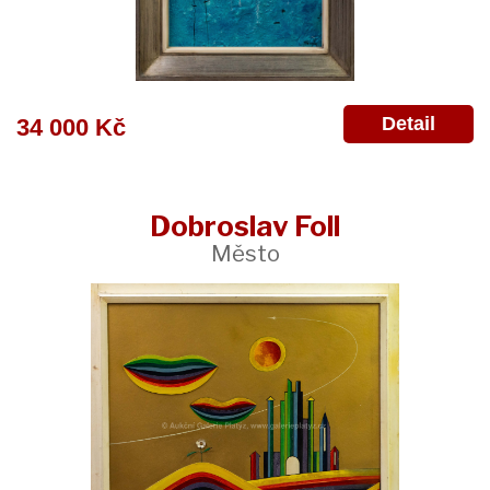
Detail
34 000 Kč
Dobroslav Foll
Město