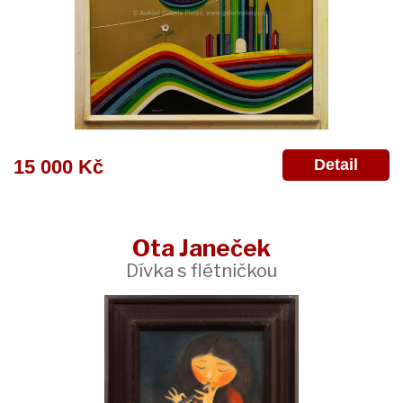
Detail
15 000 Kč
Ota Janeček
Dívka s flétničkou