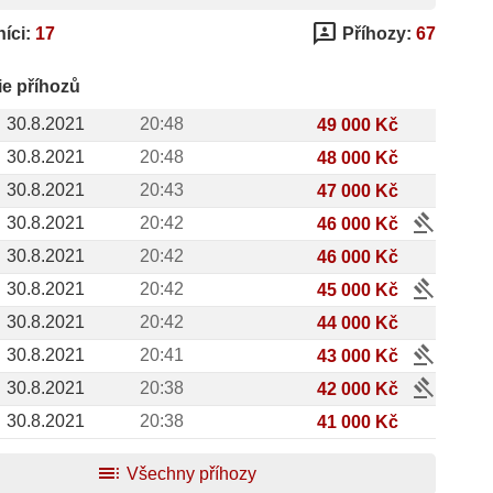
3p
íci:
17
Příhozy:
67
ie příhozů
30.8.2021
20:48
49 000 Kč
30.8.2021
20:48
48 000 Kč
30.8.2021
20:43
47 000 Kč
gavel
30.8.2021
20:42
46 000 Kč
30.8.2021
20:42
46 000 Kč
gavel
30.8.2021
20:42
45 000 Kč
30.8.2021
20:42
44 000 Kč
gavel
30.8.2021
20:41
43 000 Kč
gavel
30.8.2021
20:38
42 000 Kč
30.8.2021
20:38
41 000 Kč
toc
Všechny příhozy