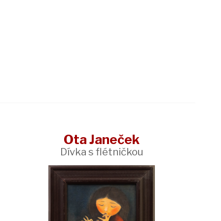
Ota Janeček
Dívka s flétničkou