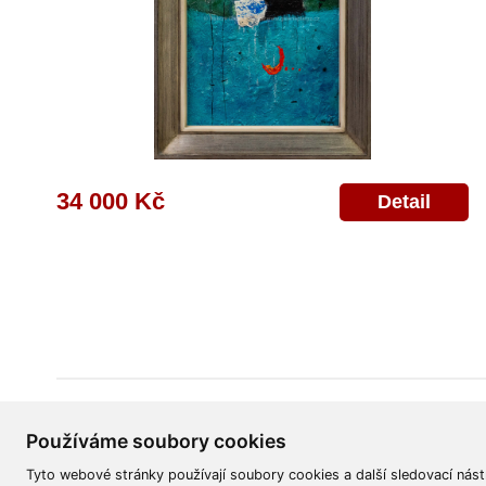
34 000 Kč
Detail
Všeobecné obchodní podmínky
Reklamační řád
Ochrana osobních úd
Používáme soubory cookies
Tyto webové stránky používají soubory cookies a další sledovací nást