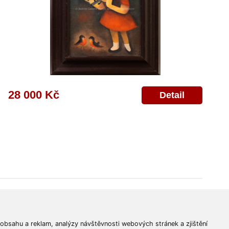
28 000 Kč
Detail
© 2011-2026
Aukční Galerie Platýz
Všechna práva vyhrazena.
 obsahu a reklam, analýzy návštěvnosti webových stránek a zjištění