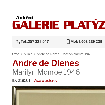
call
phone_iphone
Tel.:
257 328 547
Mobil:
602 239 239
Úvod
/
Aukce
/
Andre de Dienes – Marilyn Monroe 1946
Andre de Dienes
Marilyn Monroe 1946
ID: 319501 -
Více o autorovi