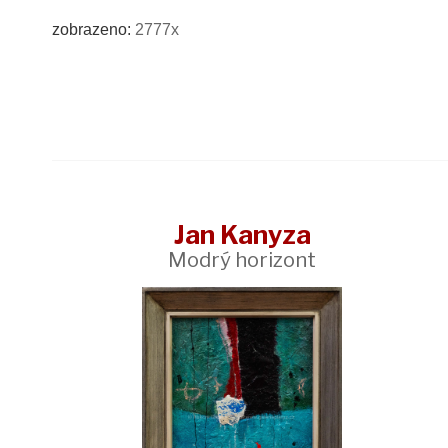
zobrazeno:
2777x
Jan Kanyza
Modrý horizont