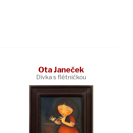
Ota Janeček
Dívka s flétničkou