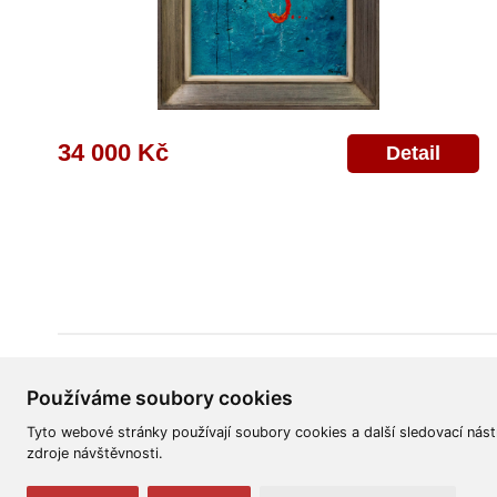
34 000 Kč
Detail
Všeobecné obchodní podmínky
Reklamační řád
Ochrana osobních úd
Používáme soubory cookies
Tyto webové stránky používají soubory cookies a další sledovací nást
zdroje návštěvnosti.