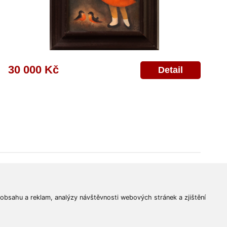
30 000 Kč
Detail
© 2011-2026
Aukční Galerie Platýz
Všechna práva vyhrazena.
 obsahu a reklam, analýzy návštěvnosti webových stránek a zjištění