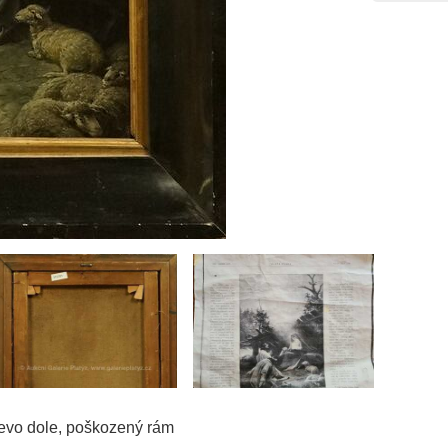
levo dole, poškozený rám