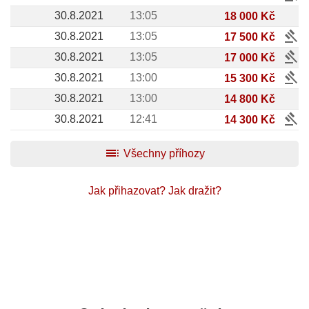
30.8.2021
13:05
18 000 Kč
gavel
30.8.2021
13:05
17 500 Kč
gavel
30.8.2021
13:05
17 000 Kč
gavel
30.8.2021
13:00
15 300 Kč
30.8.2021
13:00
14 800 Kč
gavel
30.8.2021
12:41
14 300 Kč
toc
Všechny příhozy
Jak přihazovat?
Jak dražit?