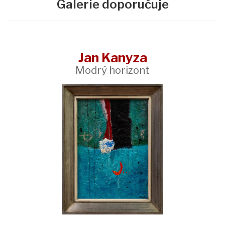
Galerie doporučuje
Jan Kanyza
Modrý horizont