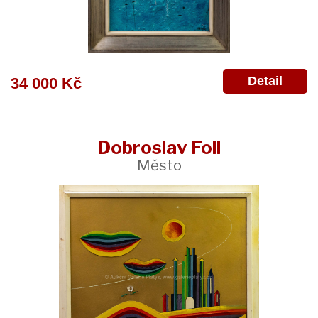
Detail
34 000 Kč
Dobroslav Foll
Město